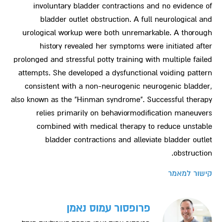
involuntary bladder contractions and no evidence of
bladder outlet obstruction
. A full neurological and
urological workup were both unremarkable. A thorough
history revealed her symptoms were initiated after
prolonged and stressful potty training with multiple failed
attempts. She developed a dysfunctional voiding pattern
consistent with a non-neurogenic
neurogenic bladder
,
also known as the "Hinman syndrome". Successful therapy
relies primarily on
behavior
modification maneuvers
combined with medical therapy to reduce unstable
bladder contractions and alleviate
bladder outlet
.
obstruction
קישור למאמר
פרופסור עמוס נאמן