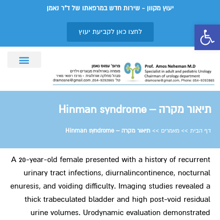
יעוץ מקוון - שירות חדש במרפאתו של ד"ר נאמן
פתח סרגל נגישות
לחצו כאן לקביעת יעוץ
תחומי התמחות
תיאור מקרה – Hinman syndrome
דף הבית
>>
מאמרים
>>
תיאור מקרה – Hinman syndrome
A 20-year-old female presented with a history of
recurrent
urinary tract infections
, diurnal
incontinence
, nocturnal
enuresis, and voiding difficulty. Imaging studies revealed a
thick trabeculated bladder and high post-void residual
urine volumes. Urodynamic evaluation demonstrated