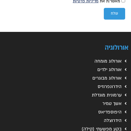
מאשר/ת את
מדיניות פרטיות
שלח
אורולוגיה
אורולוג מומחה
אורולוג ילדים
אורולוג מבוגרים
הידרונפרוזיס
ערמונית מוגדלת
אשך טמיר
היפוספדיאס
הידרוצלה
בקע מפשעתי (קילה)