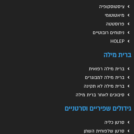
ציסטוסקופיה
מיאטוטומי
פרוסטטה
ניתוחים רובוטיים
HOLEP
ברית מילה
ברית מילה רפואית
ברית מילה למבוגרים
ברית מילה לא תקינה
סיבוכים לאחר ברית מילה
גידולים שפיריים וסרטניים
סרטן כליה
סרטן שלפוחית השתן