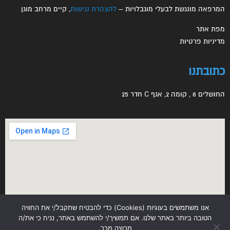
המרפאה מונגשת לבעלי מוגבלויות –
להצהרת נגישות
, קיים מרחב מוגן
מפת אתר
מדיניות פרטיות
כתובתנו
החושלים 8 , קומה 2, אגף C חדר 25
אנו משתמשים בעוגיות (Cookies) כדי להבטיח שתקבל/י את החוויה
הטובה ביותר באתר שלנו. אם תמשיך/י להשתמש באתר, נניח כי את/ה
מרוצה מכך.