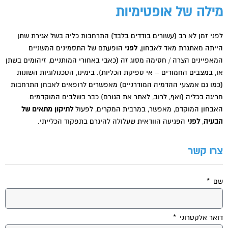
מילה של אופטימיות
לפני זמן לא רב (עשורים בודדים בלבד) התרחבות כליה בשל אגירת שתן
הייתה מאתגרת מאד לאבחון,
לפני
הופעתם של התסמינים המשניים
המאפיינים הצרה / חסימה מסוג זה (כאבי באחורי המותניים, זיהומים בשתן
או, במצבים החמורים – אי ספיקת הכליות). בימינו, הטכנולוגיות השונות
(כמו גם אמצעי ההדמיה המודרניים) מאפשרים לרופאים לאבחן התרחבות
חריגה בכליה (ואף, לרוב, לאתר את הגורם) כבר בשלבים המוקדמים.
האבחון המוקדם, מאפשר, במרבית המקרים, לפעול
לתיקון מתאים של
הבעיה
,
לפני
הפגיעה הוודאית שעלולה להיגרם בתפקוד הכלייתי.
צרו קשר
שם
דואר אלקטרוני