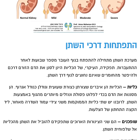
התפתחות דרכי השתן
מערכת השתן מתחילה להתפתח בגוף העובר מספר שבועות לאחר
ההתעברות. תפקידה, העיקרי, של הכליות הינן לסנן את הדם הזורם דרכם
ולהיפטר מהחומרים שאינם נחוצים לגוף דרך השתן.
כליות –
הכליות הן איברים שצורתן כצורת שעועית וגודלן כגודל אגרוף. הן
מסננות את הדם בכדי לפלוט פסולת ונוזלים מיותרים מהגוף באמצעות
השתן. לרובנו יש שתי כליות הממוקמות משני צידי עמוד השדרה מאחור, ליד
הקצה התחתון של הצלעות.
שופכנים –
הם שני הצינורות הארוכים שתפקידם להוביל את השתן מהכליות
אל שלפוחית השתן.