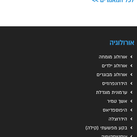
לכל המאמרים >>
אורולוגיה
אורולוג מומחה
אורולוג ילדים
אורולוג מבוגרים
הידרונפרוזיס
ערמונית מוגדלת
אשך טמיר
היפוספדיאס
הידרוצלה
בקע מפשעתי (קילה)
ציסטוסקופיה