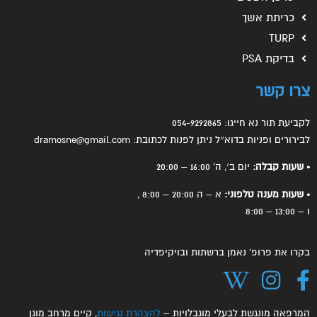
כריתת אשך
TURP
בדיקת PSA
צרו קשר
לקביעת תור נא חייגו: 054-9292865
לבירורים ופניות בדוא״ל ניתן לפנות לכתובת: dramosne@gmail.com
• שעות קבלה:
יום ב׳, ה' 16:00 – 20:00
• שעות מענה טלפוני:
א – ה 20:00 – 8:00 ,
ו – 13:00 – 8:00
בקרו את פרופ' נאמן ברשתות ובויקיפדיה
המרפאה מונגשת לבעלי מוגבלויות –
להצהרת נגישות
, קיים מרחב מוגן