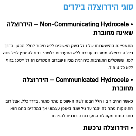
סוגי הידרוצלה בילדים
• Non-Communicating Hydrocele – הידרוצלה
שאינה מחוברת
מתאפיינת בהישארותו של נוזל בשק האשכים ללא חיבור לחלל הבטן. בדרך
כלל הידרוצלה מסוג זה עוברת ללא התערבות כלשהי. נהוג להמתין לגיל שנה
לפני ששוקלים התערבות כירורגית מכיוון שברוב המקרים הנוזל ייספג בגוף
ללא כל טיפול.
• Communicated Hydrocele – הידרוצלה
מחוברת
כאשר החיבור בין חלל הבטן לשק האשכים נותר פתוח. בדרך כלל, אצל רוב
התינוקות פתח זה יסגר עד גיל שנה באופן עצמוני אך במקרים בהם הוא
נותר פתוח מקובלת התערבות כירורגית לסגירתו.
• הידרוצלה נרכשת