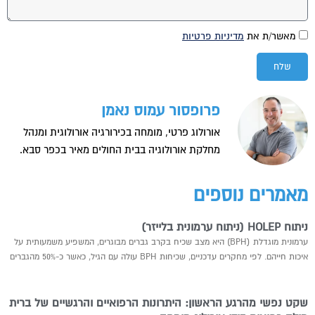
מאשר/ת את
מדיניות פרטיות
שלח
פרופסור עמוס נאמן
אורולוג פרטי, מומחה בכירורגיה אורולוגית ומנהל
מחלקת אורולוגיה בבית החולים מאיר בכפר סבא.
מאמרים נוספים
ניתוח HOLEP (ניתוח ערמונית בלייזר)
ערמונית מוגדלת (BPH) היא מצב שכיח בקרב גברים מבוגרים, המשפיע משמעותית על
איכות חייהם. לפי מחקרים עדכניים, שכיחות BPH עולה עם הגיל, כאשר כ-50% מהגברים
שקט נפשי מהרגע הראשון: היתרונות הרפואיים והרגשיים של ברית