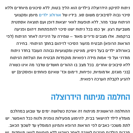
ניתוח לתיקון הידרוצלה בילדים הוא הליך בטוח, ללא סיכונים מיוחדים וללא
סיכוי גבוה לסיבוכים משום סוג. בידיו של
אורולוג ילדים
מיומן ומקצועי
הניתוח עובר מהר, ללא תופעות לוואי יוצאות דופן ועם תוצאה אסתטית
משביעת רצון. אך כמו בכל ניתוח ישנו סיכוי להתפתחות זיהום ופגיעה
ברקמות. אלו מצבים נדירים מאוד – שמירה על היגיינה לאחר הניתוח (לפי
הוראות הרופא) תבטיח מזעור הסיכוי לזיהום בחתך הניתוחי. בחירה
באורולוג ילדים בעל ניסיון, מוניטין ומקצועיות גבוהה העובד בחדר ניתוח
מודרני ועל פי אמות מידה רפואיות מוקפדות תבטיח את הצלחת הניתוח
ללא סיבוכים אחרים. בכל מצב בו ההורים חושדים שדבר מה אינו כשורה
(בכי מוגזם, אדמומיות, נפיחות, דימום וכד' שאינם פוחתים ופוסקים) יש
להגיע לקבלת הערכה רפואית.
החלמה מניתוח הידרוצלה
ההחלמה הראשונית מניתוח זה אורכת כשלושה ימים עד שבוע במהלכם
מומלץ לילד להישאר בבית, להימנע מפעילות גופנית ולנוח ככל האפשר. יש
לתת משככי כאבים לפי הוראות הרופא והמינון המומלץ עד לשכוך הכאב.
מרבית הילדים חוזרים לשגרה לאחר כשבוע ללא תופעות לוואי מיוחדות. יש