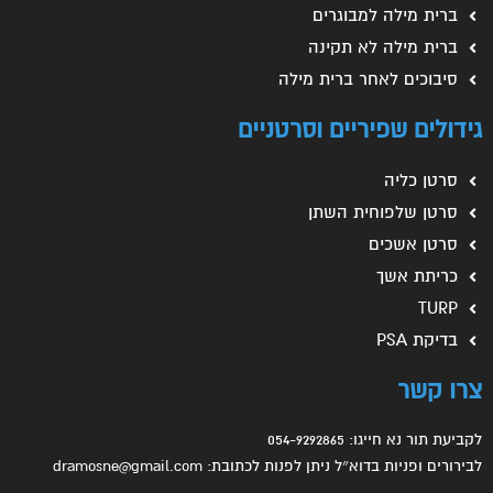
ברית מילה למבוגרים
ברית מילה לא תקינה
סיבוכים לאחר ברית מילה
גידולים שפיריים וסרטניים
סרטן כליה
סרטן שלפוחית השתן
סרטן אשכים
כריתת אשך
TURP
בדיקת PSA
צרו קשר
לקביעת תור נא חייגו: 054-9292865
לבירורים ופניות בדוא״ל ניתן לפנות לכתובת: dramosne@gmail.com