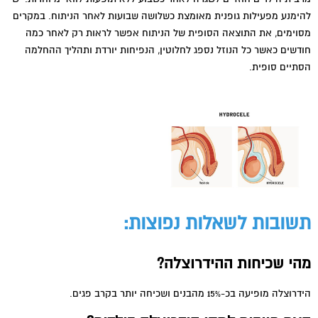
להימנע מפעילות גופנית מאומצת כשלושה שבועות לאחר הניתוח. במקרים
מסוימים, את התוצאה הסופית של הניתוח אפשר לראות רק לאחר כמה
חודשים כאשר כל הנוזל נספג לחלוטין, הנפיחות יורדת ותהליך ההחלמה
הסתיים סופית.
תשובות לשאלות נפוצות:
מהי שכיחות ההידרוצלה?
הידרוצלה מופיעה בכ-15% מהבנים ושכיחה יותר בקרב פגים.